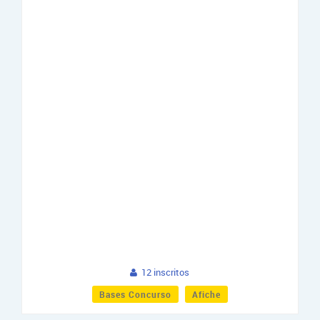
12 inscritos
Bases Concurso
Afiche