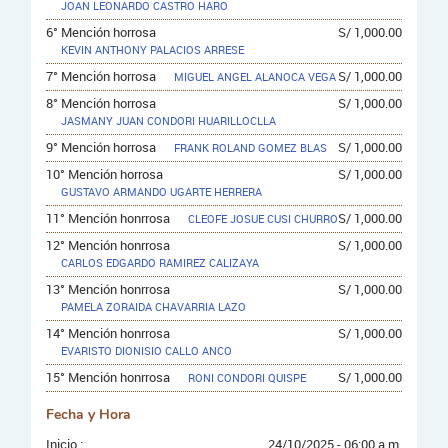
JOAN LEONARDO CASTRO HARO
6° Mención horrosa
S/ 1,000.00
KEVIN ANTHONY PALACIOS ARRESE
7° Mención horrosa
S/ 1,000.00
MIGUEL ANGEL ALANOCA VEGA
8° Mención horrosa
S/ 1,000.00
JASMANY JUAN CONDORI HUARILLOCLLA
9° Mención horrosa
S/ 1,000.00
FRANK ROLAND GOMEZ BLAS
10° Mención horrosa
S/ 1,000.00
GUSTAVO ARMANDO UGARTE HERRERA
11° Mención honrrosa
S/ 1,000.00
CLEOFE JOSUE CUSI CHURRO
12° Mención honrrosa
S/ 1,000.00
CARLOS EDGARDO RAMIREZ CALIZAYA
13° Mención honrrosa
S/ 1,000.00
PAMELA ZORAIDA CHAVARRIA LAZO
14° Mención honrrosa
S/ 1,000.00
EVARISTO DIONISIO CALLO ANCO
15° Mención honrrosa
S/ 1,000.00
RONI CONDORI QUISPE
Fecha y Hora
Inicio :
24/10/2025 - 06:00 a.m.