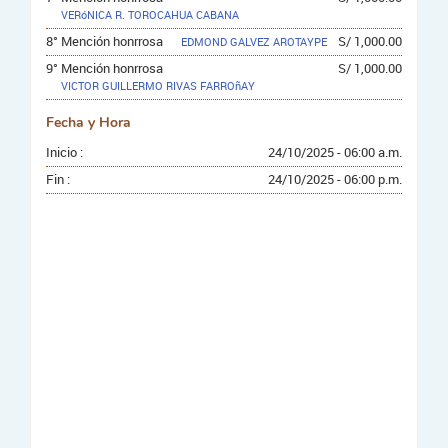
VERóNICA R. TOROCAHUA CABANA
8° Mención honrrosa
S/ 1,000.00
EDMOND GALVEZ AROTAYPE
9° Mención honrrosa
S/ 1,000.00
VICTOR GUILLERMO RIVAS FARROñAY
Fecha y Hora
Inicio :
24/10/2025 - 06:00 a.m.
Fin :
24/10/2025 - 06:00 p.m.