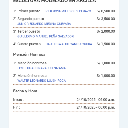
ESCULTURA MODELADO EN ARCILLA
1° Primer puesto
S/ 6,500.00
PIER ROSHMIEL SOLIS CERAZO
2° Segundo puesto
S/ 3,500.00
JUNIOR EDUARDO MEDINA GUEVARA
3° Tercer puesto
S/ 2,000.00
GUILLERMO MANUEL PEÑA SALVADOR
4° Cuarto puesto
S/ 1,500.00
RAUL OSWALDO YANQUI YUCRA
Mención Honrosa
1° Mención honrrosa
S/ 1,000.00
ELYO EDGARD NAVARRO NIZAMA
2° Mención honrrosa
S/ 1,000.00
WALTER LEONARDO LUJáN ROCA
Fecha y Hora
Inicio :
24/10/2025 - 06:00 a.m.
Fin :
24/10/2025 - 06:00 p.m.