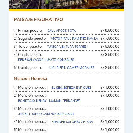
PAISAJE FIGURATIVO
1° Primer puesto
S/ 9,500.00
SAUL ARCOS SOTA
2° Segundo puesto
S/ 7,500.00
VICTOR RAUL RAMIREZ DAVILA
3° Tercer puesto
S/ 5,500.00
YUNIOR VENTURA TORRES
4° Cuarto puesto
S/ 3,500.00
RENE SALVADOR HUAYTA GONZALES
5° Quinto puesto
S/ 2,500.00
LUIGI DIERIK GAMEZ MORALES
Mención Honrosa
1° Mención horrosa
S/ 1,000.00
ELISEO ESPEZA ENRIQUEZ
2° Mención horrosa
S/ 1,000.00
BONIFACIO HENRY HUAMAN FERNANDEZ
3° Mención horrosa
S/ 1,000.00
JHOEL FRANCO CAMPOS BALCAZAR
4° Mención horrosa
S/ 1,000.00
BRAINER SALCEDO ZELADA
5° Mención horrosa
S/ 1,000.00