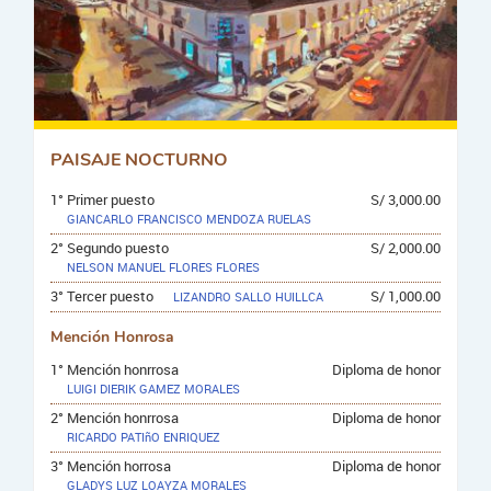
PAISAJE NOCTURNO
1° Primer puesto
S/ 3,000.00
GIANCARLO FRANCISCO MENDOZA RUELAS
2° Segundo puesto
S/ 2,000.00
NELSON MANUEL FLORES FLORES
3° Tercer puesto
S/ 1,000.00
LIZANDRO SALLO HUILLCA
Mención Honrosa
1° Mención honrrosa
Diploma de honor
LUIGI DIERIK GAMEZ MORALES
2° Mención honrrosa
Diploma de honor
RICARDO PATIñO ENRIQUEZ
3° Mención horrosa
Diploma de honor
GLADYS LUZ LOAYZA MORALES