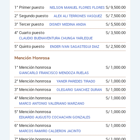
1° Primer puesto
S/ 9,500.00
NELSON MANUEL FLORES FLORES
2° Segundo puesto
S/ 7,500.00
ALEX ALI TERRONES VASQUEZ
3° Tercer puesto
S/ 5,500.00
DISNEY MEDINA ANDIA
4° Cuarto puesto
S/ 3,500.00
CLAUDIO BUENAVENTURA CHUNGA YARLEQUE
5° Quinto puesto
S/ 2,500.00
ENDER IVAN SAGASTEGUI DIAZ
Mención Honrosa
1° Mención honrrosa
S/ 1,000.00
GIANCARLO FRANCISCO MENDOZA RUELAS
2° Mención honrrosa
S/ 1,000.00
YANER PAREDES TIRADO
3° Mención honrrosa
S/ 1,000.00
OLEGARIO SANCHEZ DURAN
4° Mención honrrosa
S/ 1,000.00
MARCO ANTONIO VALERIANO MARZANO
5° Mención honrrosa
S/ 1,000.00
EDUARDO AUGUSTO COCHACHIN GONZALES
6° Mención honrrosa
S/ 1,000.00
MARCOS RAMIRO CALDERON JACINTO
7° Mención honrrosa
S/ 1,000.00