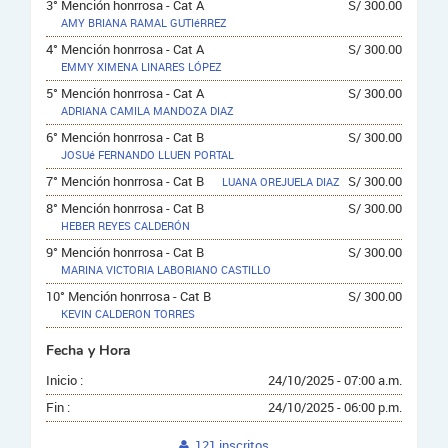
3° Mención honrrosa - Cat A
S/ 300.00
AMY BRIANA RAMAL GUTIéRREZ
4° Mención honrrosa - Cat A
S/ 300.00
EMMY XIMENA LINARES LÓPEZ
5° Mención honrrosa - Cat A
S/ 300.00
ADRIANA CAMILA MANDOZA DIAZ
6° Mención honrrosa - Cat B
S/ 300.00
JOSUé FERNANDO LLUEN PORTAL
7° Mención honrrosa - Cat B
S/ 300.00
LUANA OREJUELA DIAZ
8° Mención honrrosa - Cat B
S/ 300.00
HEBER REYES CALDERÓN
9° Mención honrrosa - Cat B
S/ 300.00
MARINA VICTORIA LABORIANO CASTILLO
10° Mención honrrosa - Cat B
S/ 300.00
KEVIN CALDERON TORRES
Fecha y Hora
Inicio :
24/10/2025 - 07:00 a.m.
Fin :
24/10/2025 - 06:00 p.m.
121 inscritos