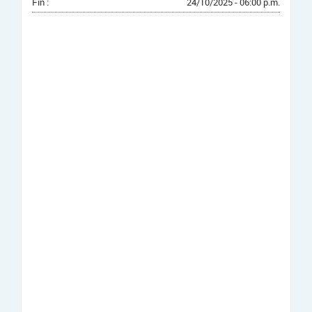
Fin :
24/10/2025 - 06:00 p.m.