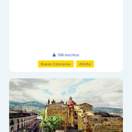
398 inscritos
Bases Concurso
Afiche