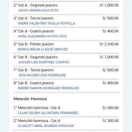
2° Cat A - Segundo puesto
S/ 1,000.00
JACOS ADRIAN ALVA SOTO
3° Cat A - Tercer puesto
S/ 500.00
ANDRE VALENTINO TASILLA PORTILLA
4° Cat A - Cuarto puesto
S/ 400.00
AVRIL ALEJANDRA HOYOS CRUZ
5° Cat B - Primer puesto
S/ 2,100.00
BIANCA BELéN LLAQUE SáNCHEZ
6° Cat B - Segundo puesto
S/ 1,000.00
JHOSER LUIS MARTíNEZ CAMPOS
7° Cat B - Tercer puesto
S/ 500.00
JOSé WILDER CRUZ RODRIGUEZ
8° Cat B - Cuarto puesto
S/ 400.00
NEIDER DARWIN RODRÍGUEZ RODRÍGUEZ
Mención Honrosa
1° Mención honrrosa - Cat A
S/ 300.00
LILIAN SELENY ALCANTARA FERNANDEZ
2° Mención honrrosa - Cat A
S/ 300.00
SCARLETT ABRIL MORENO MINCHAN