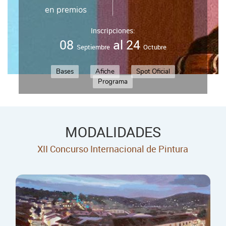
en premios
Inscripciones:
08
al 24
Septiembre
Octubre
Bases
Afiche
Spot Oficial
Programa
MODALIDADES
XII Concurso Internacional de Pintura